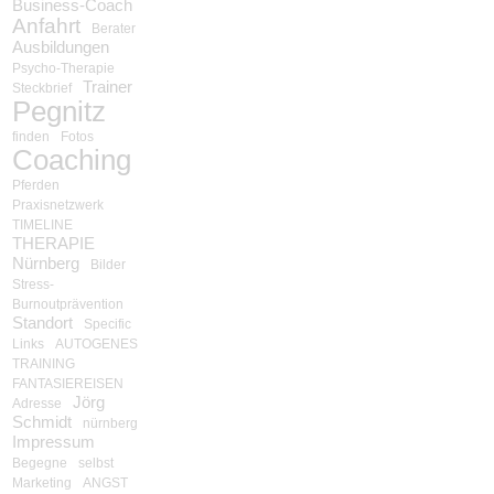
Business-Coach
Anfahrt
Berater
Ausbildungen
Psycho-Therapie
Trainer
Steckbrief
Pegnitz
finden
Fotos
Coaching
Pferden
Praxisnetzwerk
TIMELINE
THERAPIE
Nürnberg
Bilder
Stress-
Burnoutprävention
Standort
Specific
Links
AUTOGENES
TRAINING
FANTASIEREISEN
Jörg
Adresse
Schmidt
nürnberg
Impressum
Begegne
selbst
Marketing
ANGST