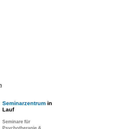
n
Seminarzentrum
in
Lauf
Seminare für
Psychotherapie &