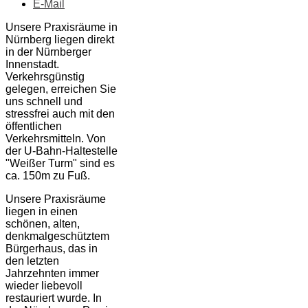
E-Mail
Unsere Praxisräume in
Nürnberg liegen direkt
in der Nürnberger
Innenstadt.
Verkehrsgünstig
gelegen, erreichen Sie
uns schnell und
stressfrei auch mit den
öffentlichen
Verkehrsmitteln. Von
der U-Bahn-Haltestelle
"Weißer Turm" sind es
ca. 150m zu Fuß.
Unsere Praxisräume
liegen in einen
schönen, alten,
denkmalgeschütztem
Bürgerhaus, das in
den letzten
Jahrzehnten immer
wieder liebevoll
restauriert wurde. In