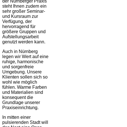
der Nürnberger Praxis
steht Ihnen zudem ein
sehr großer Seminar-
und Kursraum zur
Verfügung, der
hervorragend für
größere Gruppen und
Aufstellungsarbeit
genutzt werden kann.
Auch in Nürnberg
legen wir Wert auf eine
ruhige, harmonische
und sorgenfreie
Umgebung. Unsere
Klienten sollen sich so
wohl wie möglich
fühlen. Warme Farben
und Materialien sind
konsequent die
Grundlage unserer
Praxiseinrichtung.
In mitten einer
pulsierenden Stadt will