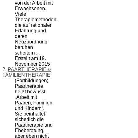
von der Arbeit mit
Erwachsenen.
Viele
Therapiemethoden,
die auf rationaler
Erfahrung und
deren
Neuzuordnung
beruhen
scheitern ...
Erstellt am 19.
November 2015
2.
PAARTHERAPIE &
FAMILIENTHERAPIE
(Fortbildungen)
Paartherapie
heißt bewusst
„Arbeit mit
Paaren, Familien
und
Kinder
n“.
Sie beinhaltet
sicherlich die
Paartherapie und
Eheberatung,
aber eben nicht