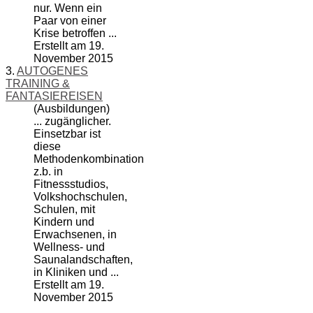
nur. Wenn ein
Paar von einer
Krise betroffen ...
Erstellt am 19.
November 2015
3.
AUTOGENES
TRAINING &
FANTASIEREISEN
(Ausbildungen)
... zugänglicher.
Einsetzbar ist
diese
Methodenkombination
z.b. in
Fitnessstudios,
Volkshochschulen,
Schulen, mit
Kinder
n und
Erwachsenen, in
Wellness- und
Saunalandschaften,
in Kliniken und ...
Erstellt am 19.
November 2015