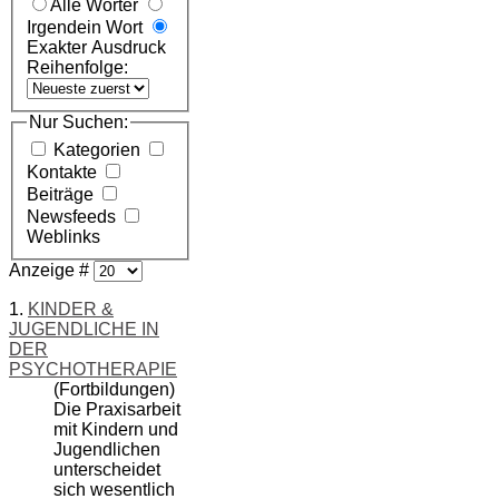
Alle Wörter
Irgendein Wort
Exakter Ausdruck
Reihenfolge:
Nur Suchen:
Kategorien
Kontakte
Beiträge
Newsfeeds
Weblinks
Anzeige #
1.
KINDER &
JUGENDLICHE IN
DER
PSYCHOTHERAPIE
(Fortbildungen)
Die Praxisarbeit
mit
Kinder
n und
Jugendlichen
unterscheidet
sich wesentlich