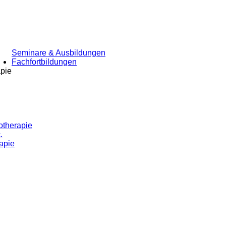
Seminare & Ausbildungen
Fachfortbildungen
apie
otherapie
.
apie