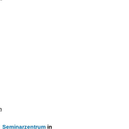
n
Seminarzentrum
in