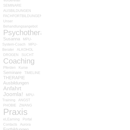
Vorbereiter
SEMINARE
AUSBILDUNGEN
FACHFORTBILDUNGEN
Unser
Behandlungsangebot
Psychotherapie
Susanna
MPU-
System-Coach
MPU-
Berater
ALKOHOL
DROGEN
SUCHT
Coaching
Pferden
Kurse
Seminare
TIMELINE
THERAPIE
Ausbildungen
Anfahrt
Joomla!
MPU-
Training
ANGST
PHOBIE
ZWANG
Praxis
eLEarning
Portal
Contacts
Aurora
Fortbildungen