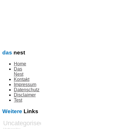
das
nest
Home
Das
Nest
Kontakt
Impressum
Datenschutz
Disclaimer
Test
Weitere
Links
Uncategorised