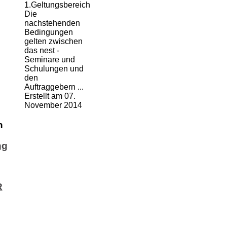
1.Geltungsbereich
Die
nachstehenden
Bedingungen
gelten zwischen
das nest -
Seminare und
Schulungen und
den
Auftraggebern ...
Erstellt am 07.
November 2014
n
ng
R