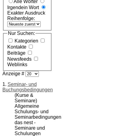
Alle Wörter
Irgendein Wort
Exakter Ausdruck
Reihenfolge:
Nur Suchen:
Kategorien
Kontakte
Beiträge
Newsfeeds
Weblinks
Anzeige #
1.
Seminar- und
Buchungsbedingungen
(Kurse &
Seminare)
Allgemeine
Schulungs- und
Seminarbedingungen
das nest -
Seminare und
Schulungen